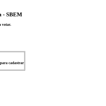
ca - SBEM
 votar.
para cadastrar