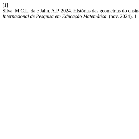
[1]
Silva, M.C.L. da e Jahn, A.P. 2024. Histórias das geometrias do ens
Internacional de Pesquisa em Educação Matemática
. (nov. 2024), 1