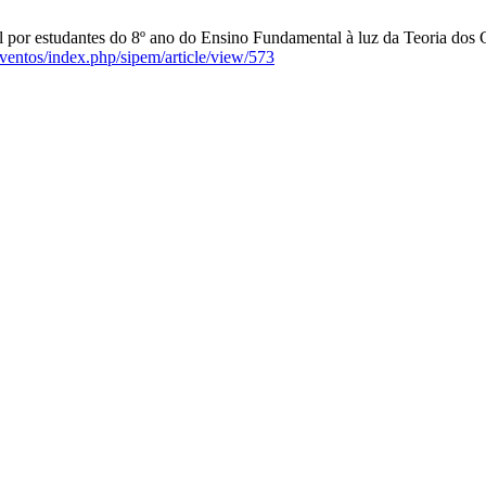
l por estudantes do 8º ano do Ensino Fundamental à luz da Teoria dos
ventos/index.php/sipem/article/view/573