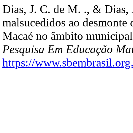
Dias, J. C. de M. ., & Dias,
malsucedidos ao desmonte d
Macaé no âmbito municipa
Pesquisa Em Educação Ma
https://www.sbembrasil.org