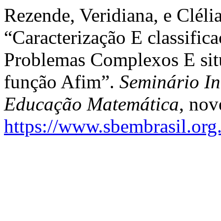
Rezende, Veridiana, e Cléli
“Caracterização E classific
Problemas Complexos E si
função Afim”.
Seminário I
Educação Matemática
, nov
https://www.sbembrasil.org