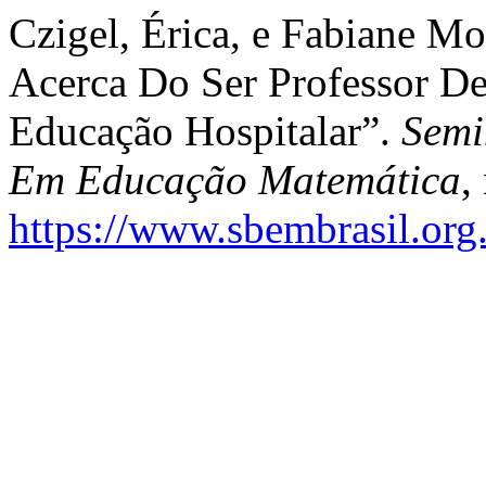
Czigel, Érica, e Fabiane M
Acerca Do Ser Professor D
Educação Hospitalar”.
Semi
Em Educação Matemática
,
https://www.sbembrasil.org