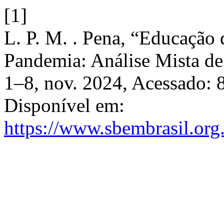
[1]
L. P. M. . Pena, “Educação 
Pandemia: Análise Mista d
1–8, nov. 2024, Acessado: 8
Disponível em:
https://www.sbembrasil.org