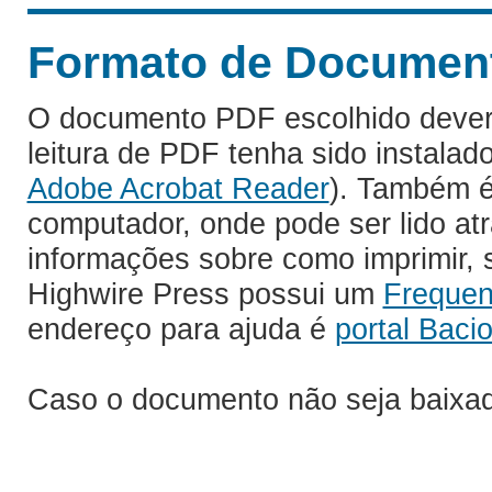
Formato de Documento
O documento PDF escolhido deverá 
leitura de PDF tenha sido instalad
Adobe Acrobat Reader
). Também é
computador, onde pode ser lido at
informações sobre como imprimir, s
Highwire Press possui um
Frequen
endereço para ajuda é
portal Bacio
Caso o documento não seja baixa