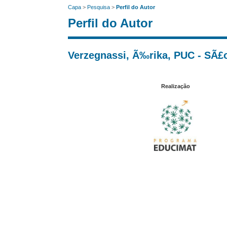
Capa
>
Pesquisa
>
Perfil do Autor
Perfil do Autor
Verzegnassi, Ã‰rika, PUC - SÃ£o
Realização