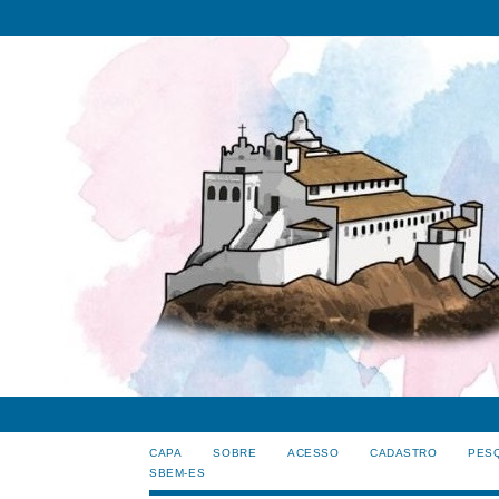
CAPA
SOBRE
ACESSO
CADASTRO
PES
SBEM-ES