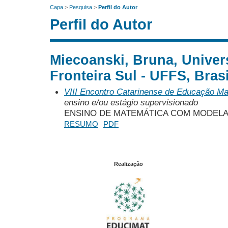
Capa
>
Pesquisa
>
Perfil do Autor
Perfil do Autor
Miecoanski, Bruna, Univer
Fronteira Sul - UFFS, Brasi
VIII Encontro Catarinense de Educação M
ensino e/ou estágio supervisionado
ENSINO DE MATEMÁTICA COM MODEL
RESUMO
PDF
Realização