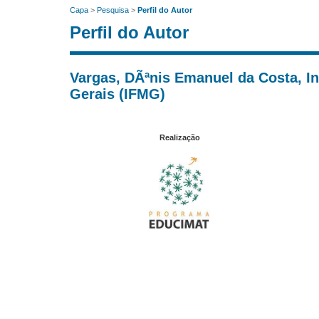
Capa
>
Pesquisa
>
Perfil do Autor
Perfil do Autor
Vargas, DÃªnis Emanuel da Costa, In
Gerais (IFMG)
Realização