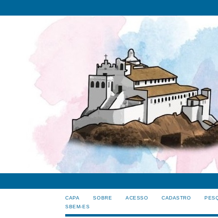
CAPA
SOBRE
ACESSO
CADASTRO
PES
SBEM-ES