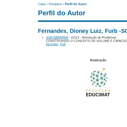
Capa
>
Pesquisa
>
Perfil do Autor
Perfil do Autor
Fernandes, Dioney Luiz, Furb -SC
XXIII EBRAPEM
- GD14 - Resolução de Problemas
CONSTRUINDO O CONCEITO DE VOLUME E CAPACID
RESUMO
PDF
Realização