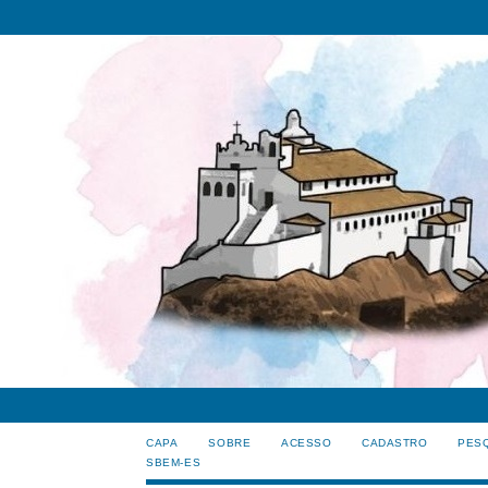
CAPA
SOBRE
ACESSO
CADASTRO
PES
SBEM-ES