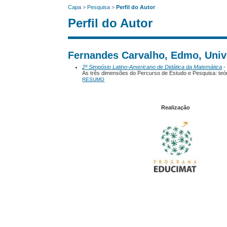
Capa
>
Pesquisa
>
Perfil do Autor
Perfil do Autor
Fernandes Carvalho, Edmo, Unive
2º Simpósio Latino-Americano de Didática da Matemática
-
As três dimensões do Percurso de Estudo e Pesquisa: teóri
RESUMO
Realização