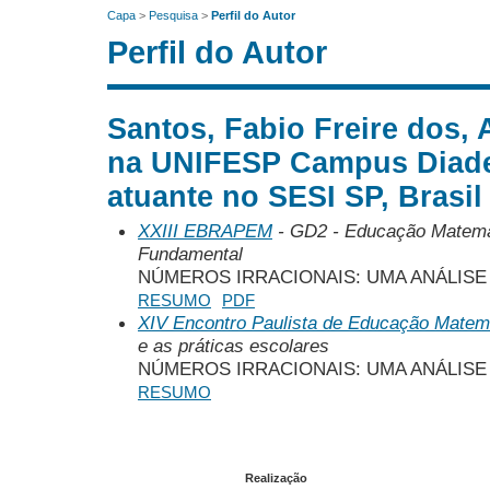
Capa
>
Pesquisa
>
Perfil do Autor
Perfil do Autor
Santos, Fabio Freire dos,
na UNIFESP Campus Diade
atuante no SESI SP, Brasil
XXIII EBRAPEM
- GD2 - Educação Matemát
Fundamental
NÚMEROS IRRACIONAIS: UMA ANÁLISE
RESUMO
PDF
XIV Encontro Paulista de Educação Matem
e as práticas escolares
NÚMEROS IRRACIONAIS: UMA ANÁLISE
RESUMO
Realização