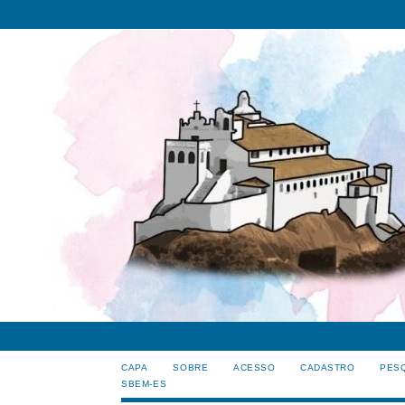
CAPA
SOBRE
ACESSO
CADASTRO
PES
SBEM-ES