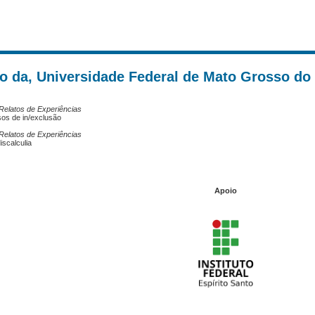
 da, Universidade Federal de Mato Grosso do 
Relatos de Experiências
os de in/exclusão
Relatos de Experiências
iscalculia
Apoio