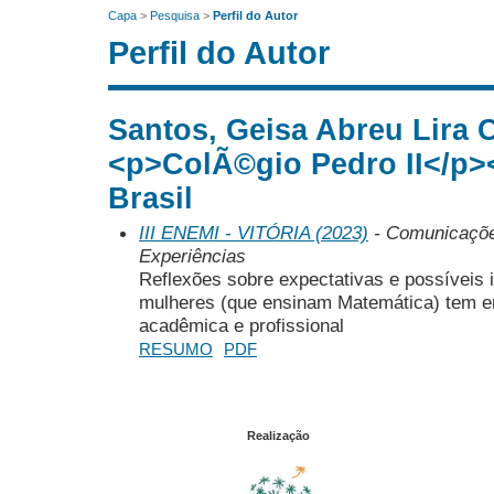
Capa
>
Pesquisa
>
Perfil do Autor
Perfil do Autor
Santos, Geisa Abreu Lira 
<p>ColÃ©gio Pedro II</p
Brasil
III ENEMI - VITÓRIA (2023)
- Comunicações
Experiências
Reflexões sobre expectativas e possíveis
mulheres (que ensinam Matemática) tem 
acadêmica e profissional
RESUMO
PDF
Realização