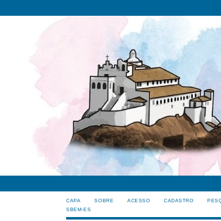
CAPA
SOBRE
ACESSO
CADASTRO
PES
SBEM-ES