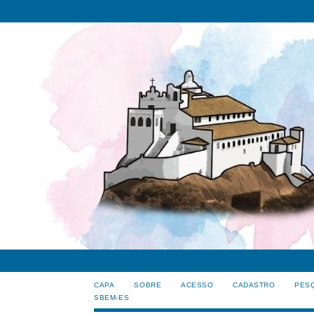
CAPA
SOBRE
ACESSO
CADASTRO
PES
SBEM-ES