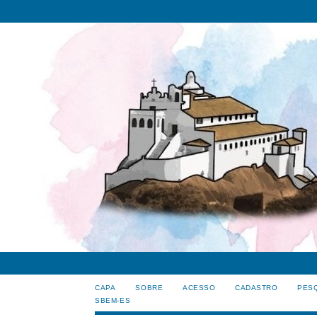
CAPA
SOBRE
ACESSO
CADASTRO
PES
SBEM-ES