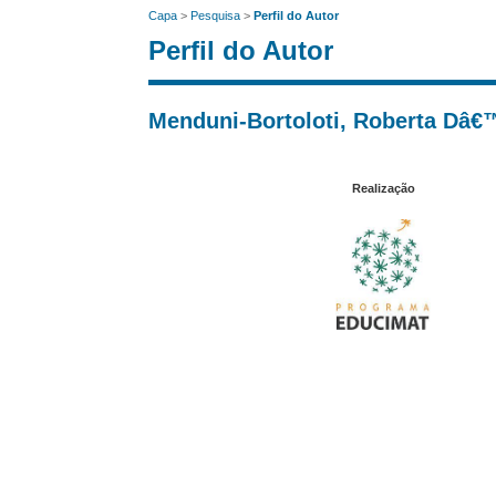
Capa
>
Pesquisa
>
Perfil do Autor
Perfil do Autor
Menduni-Bortoloti, Roberta Dâ
Realização