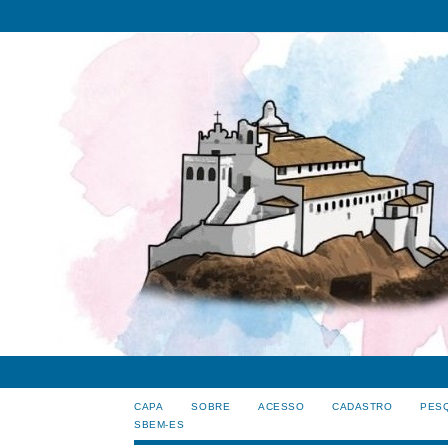
CAPA
SOBRE
ACESSO
CADASTRO
PES
SBEM-ES