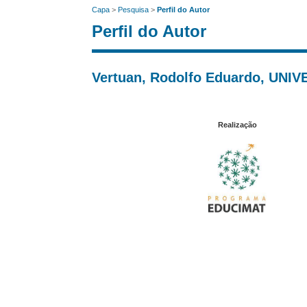
Capa
>
Pesquisa
>
Perfil do Autor
Perfil do Autor
Vertuan, Rodolfo Eduardo, U
Realização