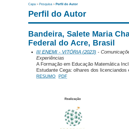
Capa
>
Pesquisa
>
Perfil do Autor
Perfil do Autor
Bandeira, Salete Maria Ch
Federal do Acre, Brasil
III ENEMI - VITÓRIA (2023)
- Comunicações
Experiências
A Formação em Educação Matemática Inclu
Estudante Cega: olhares dos licenciandos
RESUMO
PDF
Realização