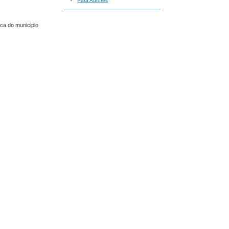
Para Autores
ca do municipio