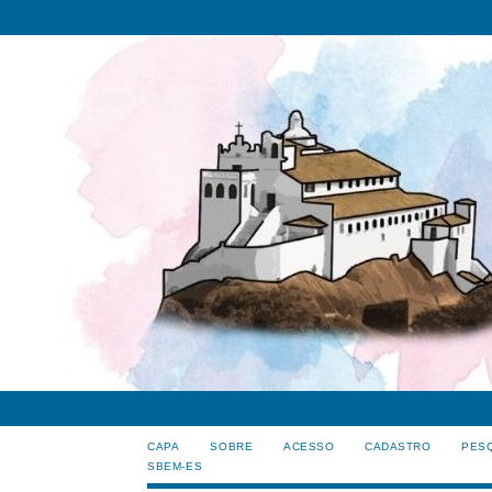
CAPA
SOBRE
ACESSO
CADASTRO
PES
SBEM-ES