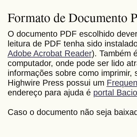
Formato de Documento Po
O documento PDF escolhido deverá 
leitura de PDF tenha sido instalad
Adobe Acrobat Reader
). Também é
computador, onde pode ser lido at
informações sobre como imprimir, s
Highwire Press possui um
Frequen
endereço para ajuda é
portal Bacio
Caso o documento não seja baixa