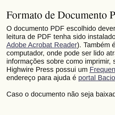
Formato de Documento Po
O documento PDF escolhido deverá 
leitura de PDF tenha sido instalad
Adobe Acrobat Reader
). Também é
computador, onde pode ser lido at
informações sobre como imprimir, s
Highwire Press possui um
Frequen
endereço para ajuda é
portal Bacio
Caso o documento não seja baixa