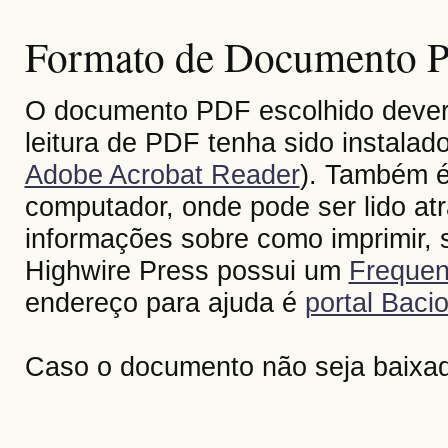
Formato de Documento Po
O documento PDF escolhido deverá 
leitura de PDF tenha sido instalad
Adobe Acrobat Reader
). Também é
computador, onde pode ser lido at
informações sobre como imprimir, s
Highwire Press possui um
Frequen
endereço para ajuda é
portal Bacio
Caso o documento não seja baixa