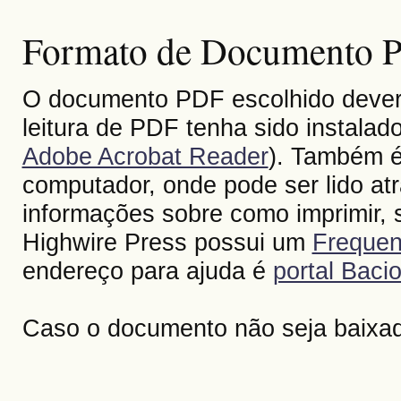
Formato de Documento Po
O documento PDF escolhido deverá 
leitura de PDF tenha sido instalad
Adobe Acrobat Reader
). Também é
computador, onde pode ser lido at
informações sobre como imprimir, s
Highwire Press possui um
Frequen
endereço para ajuda é
portal Bacio
Caso o documento não seja baixa