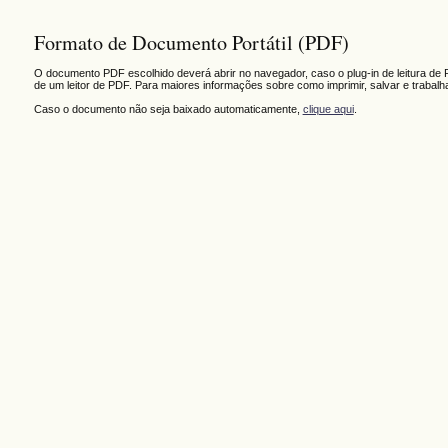
Formato de Documento Portátil (PDF)
O documento PDF escolhido deverá abrir no navegador, caso o plug-in de leitura de 
de um leitor de PDF. Para maiores informações sobre como imprimir, salvar e trabal
Caso o documento não seja baixado automaticamente,
clique aqui
.