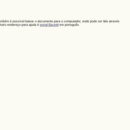
ambém é possível baixar o documento para o computador, onde pode ser lido através
Outro endereço para ajuda é
portal Baciotti
em português.