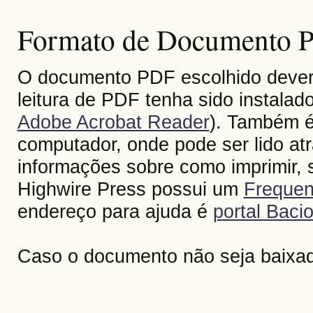
Formato de Documento Po
O documento PDF escolhido deverá 
leitura de PDF tenha sido instalad
Adobe Acrobat Reader
). Também é
computador, onde pode ser lido at
informações sobre como imprimir, s
Highwire Press possui um
Frequen
endereço para ajuda é
portal Bacio
Caso o documento não seja baixa