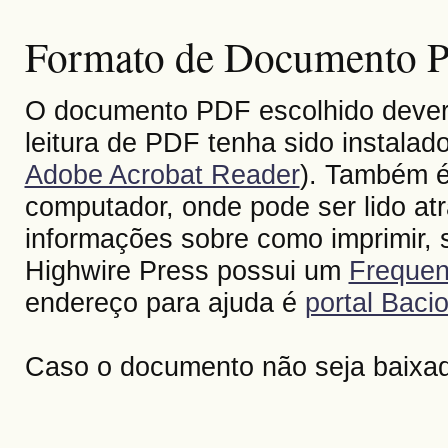
Formato de Documento Po
O documento PDF escolhido deverá 
leitura de PDF tenha sido instalad
Adobe Acrobat Reader
). Também é
computador, onde pode ser lido at
informações sobre como imprimir, s
Highwire Press possui um
Frequen
endereço para ajuda é
portal Bacio
Caso o documento não seja baixa