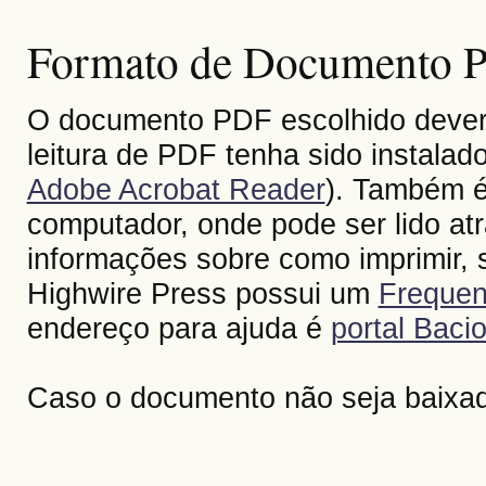
Formato de Documento Po
O documento PDF escolhido deverá 
leitura de PDF tenha sido instalad
Adobe Acrobat Reader
). Também é
computador, onde pode ser lido at
informações sobre como imprimir, s
Highwire Press possui um
Frequen
endereço para ajuda é
portal Bacio
Caso o documento não seja baixa