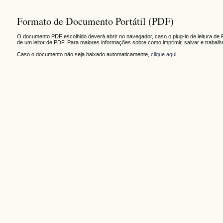
Formato de Documento Portátil (PDF)
O documento PDF escolhido deverá abrir no navegador, caso o plug-in de leitura de 
de um leitor de PDF. Para maiores informações sobre como imprimir, salvar e trabal
Caso o documento não seja baixado automaticamente,
clique aqui
.