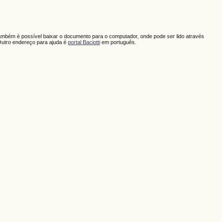
ambém é possível baixar o documento para o computador, onde pode ser lido através
Outro endereço para ajuda é
portal Baciotti
em português.