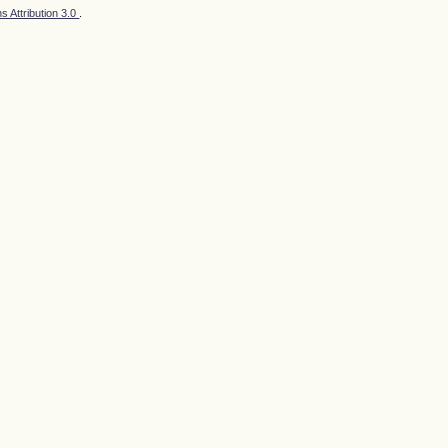
 Attribution 3.0
.