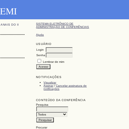
ENEMI
SISTEMA ELETRÔNICO DE
ANAIS DO II
ADMINISTRAÇÃO DE CONFERÊNCIAS
Ajuda
USUÁRIO
Login
Senha
Lembrar de mim
NOTIFICAÇÕES
Visualizar
Assinar
/
Cancelar assinatura de
notificações
CONTEÚDO DA CONFERÊNCIA
Pesquisa
Procurar