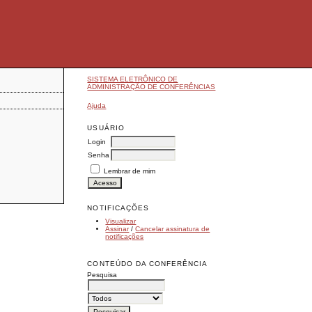
SISTEMA ELETRÔNICO DE
ADMINISTRAÇÃO DE CONFERÊNCIAS
Ajuda
USUÁRIO
Login
Senha
Lembrar de mim
NOTIFICAÇÕES
Visualizar
Assinar
/
Cancelar assinatura de
notificações
CONTEÚDO DA CONFERÊNCIA
Pesquisa