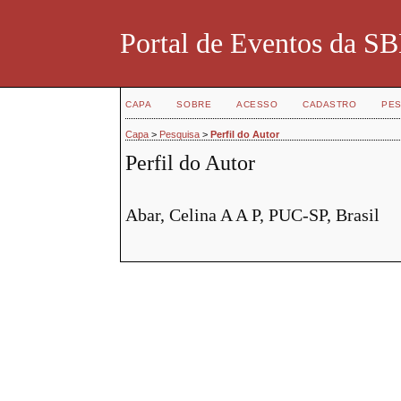
Portal de Eventos da 
CAPA
SOBRE
ACESSO
CADASTRO
PES
Capa
>
Pesquisa
>
Perfil do Autor
Perfil do Autor
Abar, Celina A A P, PUC-SP, Brasil