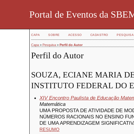
Portal de Eventos da SBE
CAPA
SOBRE
ACESSO
CADASTRO
PESQUISA
Capa
>
Pesquisa
>
Perfil do Autor
Perfil do Autor
SOUZA, ECIANE MARIA DE
INSTITUTO FEDERAL DO E
XIV Encontro Paulista de Educação Mate
Matemática
UMA PROPOSTA DE ATIVIDADE DE M
NÚMEROS RACIONAIS NO ENSINO FUN
DE UMA APRENDIZAGEM SIGNIFICATIV
RESUMO