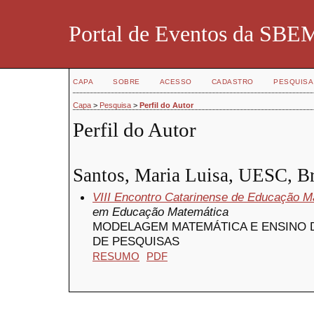
Portal de Eventos da SBE
CAPA
SOBRE
ACESSO
CADASTRO
PESQUISA
Capa
>
Pesquisa
>
Perfil do Autor
Perfil do Autor
Santos, Maria Luisa, UESC, Br
VIII Encontro Catarinense de Educação M
em Educação Matemática
MODELAGEM MATEMÁTICA E ENSINO 
DE PESQUISAS
RESUMO
PDF