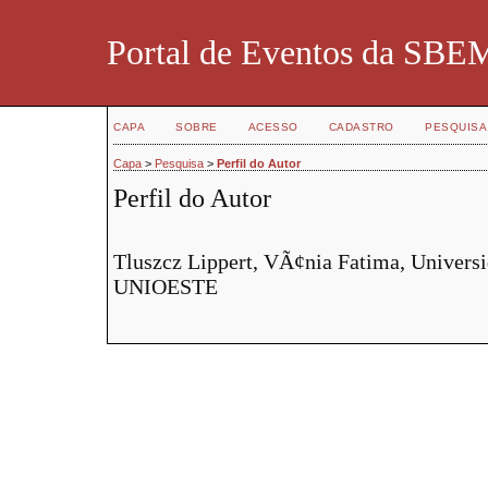
Portal de Eventos da SBE
CAPA
SOBRE
ACESSO
CADASTRO
PESQUISA
Capa
>
Pesquisa
>
Perfil do Autor
Perfil do Autor
Tluszcz Lippert, VÃ¢nia Fatima, Universi
UNIOESTE