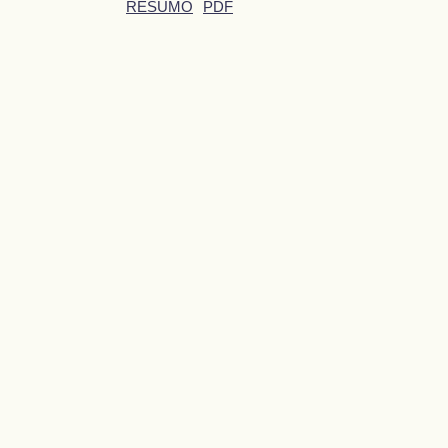
RESUMO
PDF