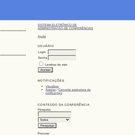
SISTEMA ELETRÔNICO DE
ADMINISTRAÇÃO DE CONFERÊNCIAS
Ajuda
USUÁRIO
Login
Senha
Lembrar de mim
NOTIFICAÇÕES
Visualizar
Assinar
/
Cancelar assinatura de
notificações
CONTEÚDO DA CONFERÊNCIA
Pesquisa
Procurar