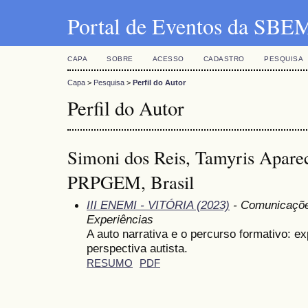
Portal de Eventos da SBE
CAPA
SOBRE
ACESSO
CADASTRO
PESQUISA
Capa
>
Pesquisa
>
Perfil do Autor
Perfil do Autor
Simoni dos Reis, Tamyris Apar
PRPGEM, Brasil
III ENEMI - VITÓRIA (2023)
- Comunicações
Experiências
A auto narrativa e o percurso formativo: ex
perspectiva autista.
RESUMO
PDF