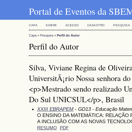
Portal de Eventos da SBE
CAPA
SOBRE
ACESSO
CADASTRO
PESQUISA
Capa
>
Pesquisa
>
Perfil do Autor
Perfil do Autor
Silva, Viviane Regina de Olivei
UniversitÃ¡rio Nossa senhora do
<p>Mestrado sendo realizado Un
Do Sul UNICSUL</p>, Brasil
XXIII EBRAPEM
- GD13 - Educação Matemá
O ENSINO DA MATEMÁTICA: RELAÇÃO 
A INCLUSÃO COM AS NOVAS TECNOLO
RESUMO
PDF