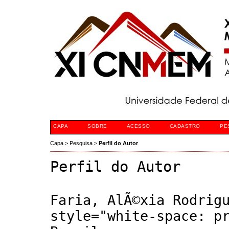
CAPA
SOBRE
ACESSO
CADASTRO
PE
Capa
>
Pesquisa
>
Perfil do Autor
Perfil do Autor
Faria, AlÃ©xia Rodrig
style="white-space: p