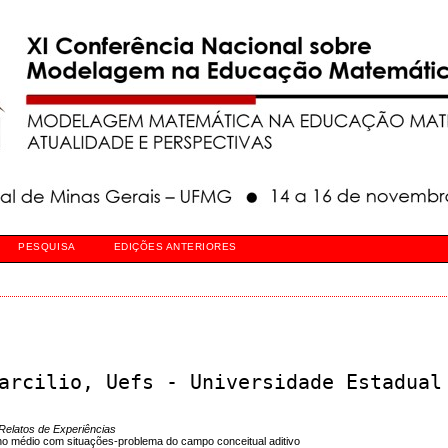
PESQUISA
EDIÇÕES ANTERIORES
arcilio, Uefs - Universidade Estadual
Relatos de Experiências
no médio com situações-problema do campo conceitual aditivo