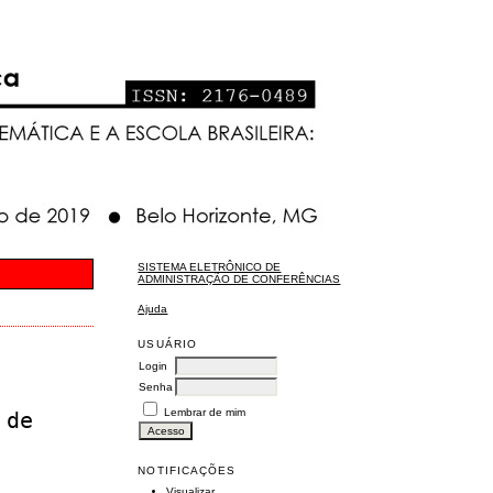
SISTEMA ELETRÔNICO DE
ADMINISTRAÇÃO DE CONFERÊNCIAS
Ajuda
USUÁRIO
Login
Senha
Lembrar de mim
 de
NOTIFICAÇÕES
Visualizar