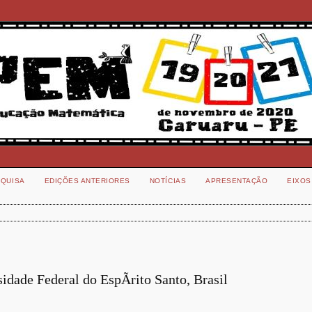
QUISA
EDIÇÕES ANTERIORES
NOTÍCIAS
APRESENTAÇÃO
EIXOS
idade Federal do EspÃ­rito Santo, Brasil