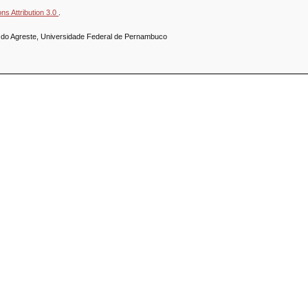
s Attribution 3.0
.