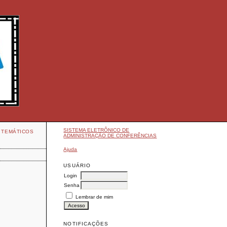
SISTEMA ELETRÔNICO DE
 TEMÁTICOS
ADMINISTRAÇÃO DE CONFERÊNCIAS
Ajuda
USUÁRIO
Login
Senha
Lembrar de mim
NOTIFICAÇÕES