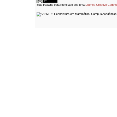
Este trabalho está licenciado sob uma
Licença Creative Common