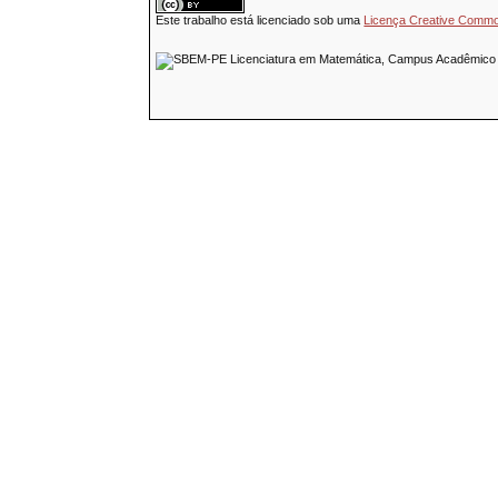
Este trabalho está licenciado sob uma
Licença Creative Common