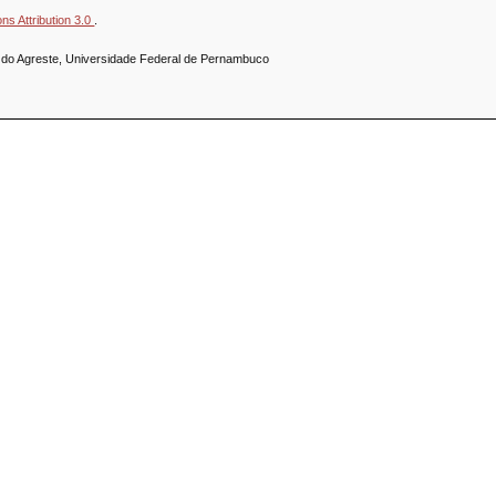
s Attribution 3.0
.