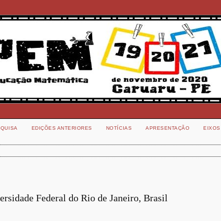
QUISA
EDIÇÕES ANTERIORES
NOTÍCIAS
APRESENTAÇÃO
EIXOS
rsidade Federal do Rio de Janeiro, Brasil