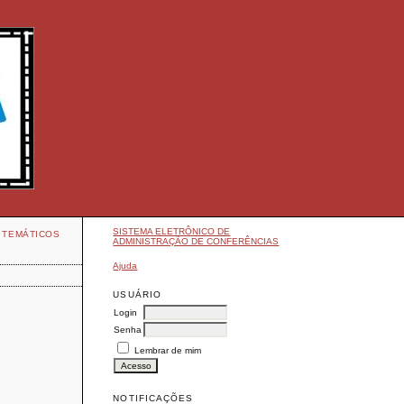
SISTEMA ELETRÔNICO DE
 TEMÁTICOS
ADMINISTRAÇÃO DE CONFERÊNCIAS
Ajuda
USUÁRIO
Login
Senha
Lembrar de mim
NOTIFICAÇÕES