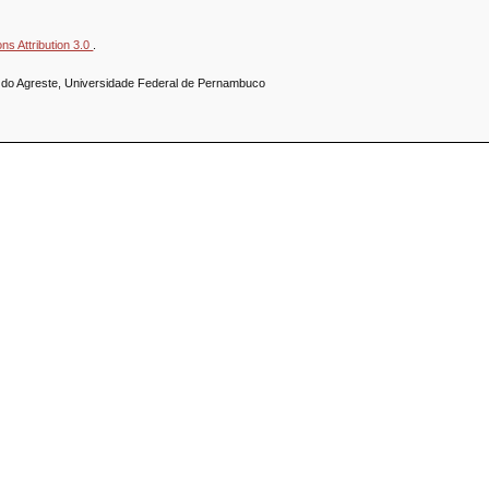
s Attribution 3.0
.