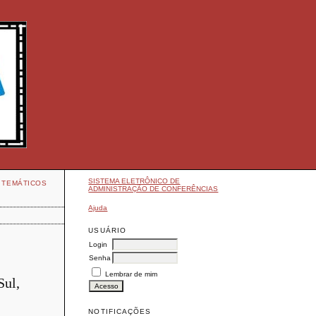
SISTEMA ELETRÔNICO DE
 TEMÁTICOS
ADMINISTRAÇÃO DE CONFERÊNCIAS
Ajuda
USUÁRIO
Login
Senha
Lembrar de mim
Sul,
NOTIFICAÇÕES