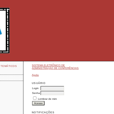
SISTEMA ELETRÔNICO DE
 TEMÁTICOS
ADMINISTRAÇÃO DE CONFERÊNCIAS
Ajuda
USUÁRIO
Login
Senha
Lembrar de mim
NOTIFICAÇÕES