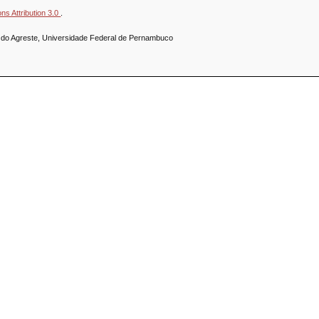
s Attribution 3.0
.