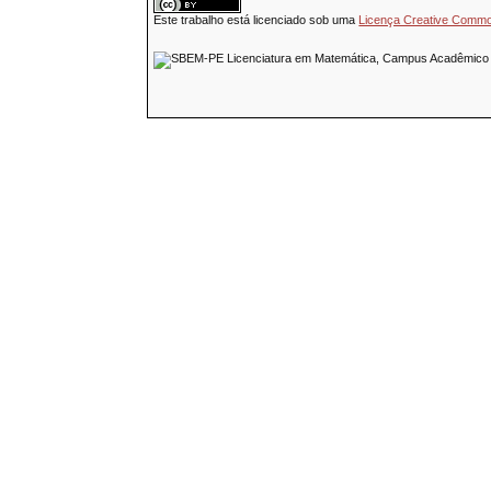
Este trabalho está licenciado sob uma
Licença Creative Common