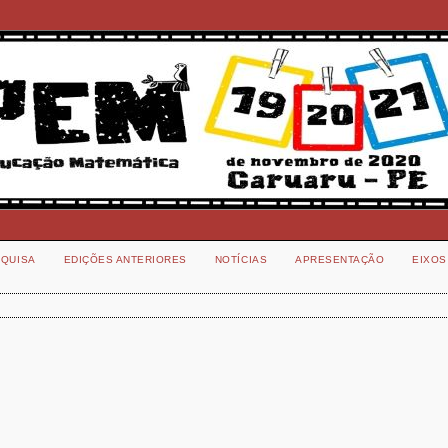
QUISA
EDIÇÕES ANTERIORES
NOTÍCIAS
APRESENTAÇÃO
EIXOS