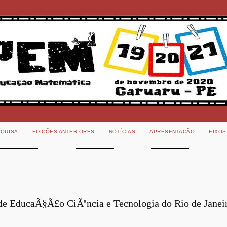
QUISA
EDIÇÕES ANTERIORES
NOTÍCIAS
APRESENTAÇÃO
EIXOS
 de EducaÃ§Ã£o CiÃªncia e Tecnologia do Rio de Janeir