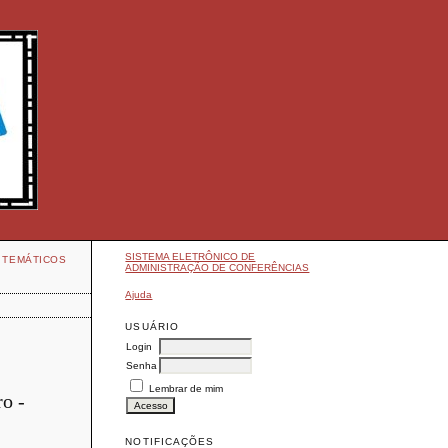
SISTEMA ELETRÔNICO DE
 TEMÁTICOS
ADMINISTRAÇÃO DE CONFERÊNCIAS
Ajuda
USUÁRIO
Login
Senha
Lembrar de mim
o -
NOTIFICAÇÕES