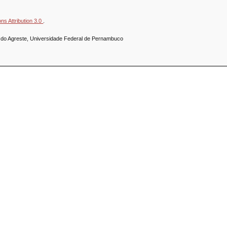
s Attribution 3.0
.