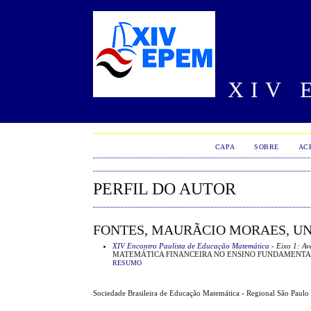
XIV 
CAPA
SOBRE
AC
PERFIL DO AUTOR
FONTES, MAURÃ­CIO MORAES, UN
XIV Encontro Paulista de Educação Matemática
- Eixo 1: A
MATEMÁTICA FINANCEIRA NO ENSINO FUNDAMENTA
RESUMO
Sociedade Brasileira de Educação Matemática - Regional São Paul