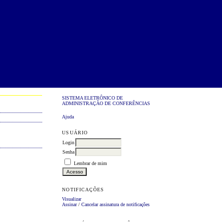
SISTEMA ELETRÔNICO DE
ADMINISTRAÇÃO DE CONFERÊNCIAS
Ajuda
USUÁRIO
Login
Senha
Lembrar de mim
NOTIFICAÇÕES
Visualizar
Assinar
/
Cancelar assinatura de notificações