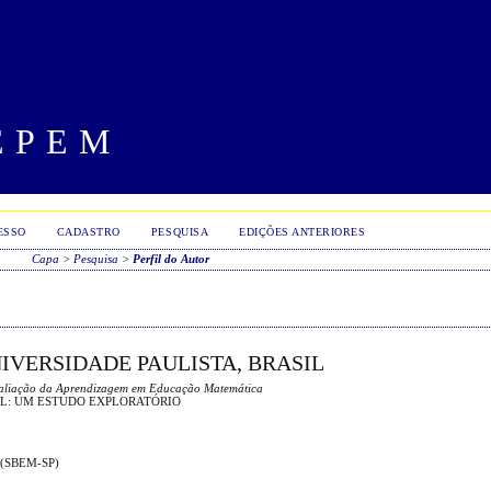
EPEM
ESSO
CADASTRO
PESQUISA
EDIÇÕES ANTERIORES
Capa
>
Pesquisa
>
Perfil do Autor
IVERSIDADE PAULISTA, BRASIL
valiação da Aprendizagem em Educação Matemática
L: UM ESTUDO EXPLORATÓRIO
o (SBEM-SP)