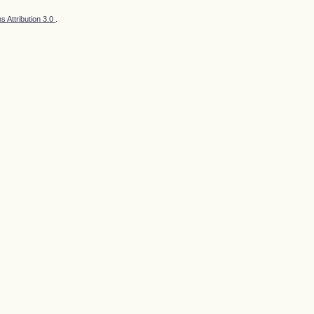
 Attribution 3.0
.