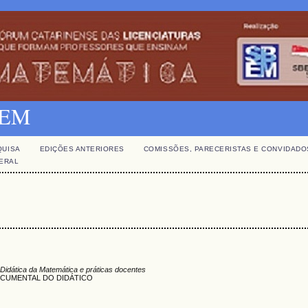
SBEM
QUISA
EDIÇÕES ANTERIORES
COMISSÕES, PARECERISTAS E CONVIDADO
GERAL
 Didática da Matemática e práticas docentes
CUMENTAL DO DIDÁTICO