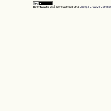
Este trabalho está licenciado sob uma
Licença Creative Commons