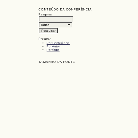
CONTEÚDO DA CONFERÊNCIA
Pesquisa
Procurar
Por Conferência
Por Autor
Por título
TAMANHO DA FONTE