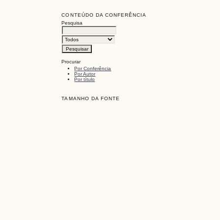
CONTEÚDO DA CONFERÊNCIA
Pesquisa
Procurar
Por Conferência
Por Autor
Por título
TAMANHO DA FONTE