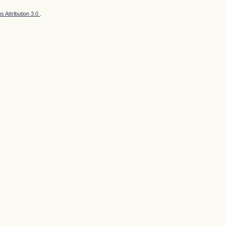
 Attribution 3.0
.