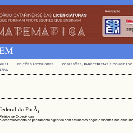
SBEM
QUISA
EDIÇÕES ANTERIORES
COMISSÕES, PARECERISTAS E CONVIDADO
GERAL
 Federal do ParÃ¡
Relatos de Experiências
do desenvolvimento do pensamento algébrico com estudantes cegos e videntes nos anos inic