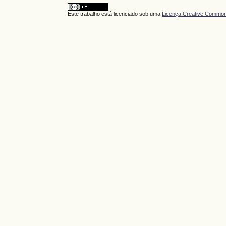
Este trabalho está licenciado sob uma
Licença Creative Commons